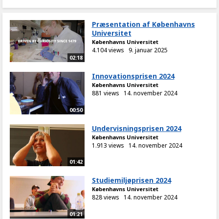
Præsentation af Københavns
Universitet
Københavns Universitet
4.104 views
9. januar 2025
02:18
Innovationsprisen 2024
Københavns Universitet
881 views
14. november 2024
00:50
Undervisningsprisen 2024
Københavns Universitet
1.913 views
14. november 2024
01:42
Studiemiljøprisen 2024
Københavns Universitet
828 views
14. november 2024
01:21