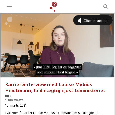
Toggle
menu
Karriereinterview med Louise Møbius
Heidtmann, fuldmægtig i justitsministeriet
Jura
1.804 views
15. marts 2021
I videoen fortæller Louise Møbius Heidtmann om sit arbejde som