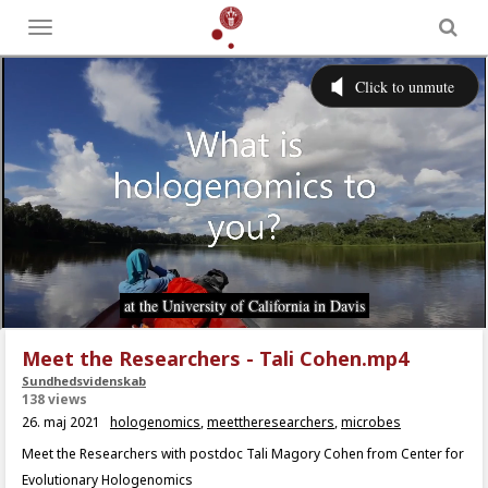
Toggle
menu
Meet the Researchers - Tali Cohen.mp4
Sundhedsvidenskab
138 views
26. maj 2021
hologenomics
,
meettheresearchers
,
microbes
Meet the Researchers with postdoc Tali Magory Cohen from Center for
Evolutionary Hologenomics