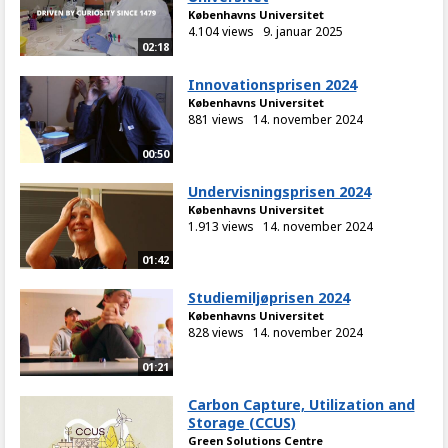
Københavns Universitet
4.104 views
9. januar 2025
02:18
Innovationsprisen 2024
Københavns Universitet
881 views
14. november 2024
00:50
Undervisningsprisen 2024
Københavns Universitet
1.913 views
14. november 2024
01:42
Studiemiljøprisen 2024
Københavns Universitet
828 views
14. november 2024
01:21
Carbon Capture, Utilization and
Storage (CCUS)
Green Solutions Centre