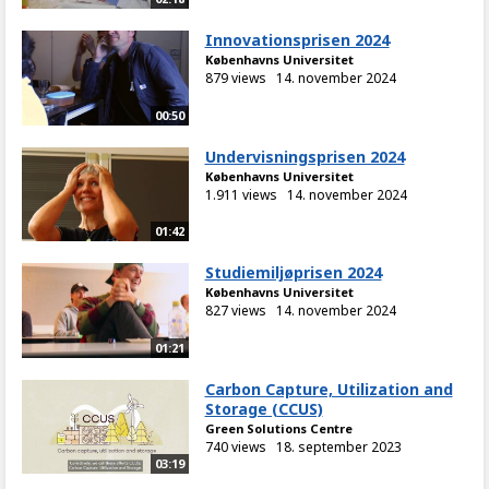
Innovationsprisen 2024
Københavns Universitet
879 views
14. november 2024
00:50
Undervisningsprisen 2024
Københavns Universitet
1.911 views
14. november 2024
01:42
Studiemiljøprisen 2024
Københavns Universitet
827 views
14. november 2024
01:21
Carbon Capture, Utilization and
Storage (CCUS)
Green Solutions Centre
740 views
18. september 2023
03:19