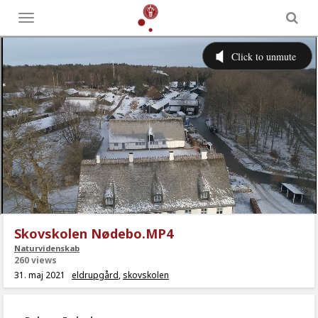
Toggle
menu
Skovskolen Nødebo.MP4
Naturvidenskab
260 views
31. maj 2021
eldrupgård
,
skovskolen