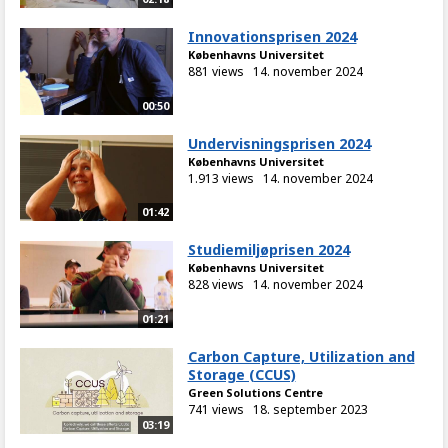
Innovationsprisen 2024
Københavns Universitet
881 views
14. november 2024
00:50
Undervisningsprisen 2024
Københavns Universitet
1.913 views
14. november 2024
01:42
Studiemiljøprisen 2024
Københavns Universitet
828 views
14. november 2024
01:21
Carbon Capture, Utilization and
Storage (CCUS)
Green Solutions Centre
741 views
18. september 2023
03:19