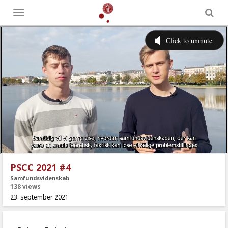
Toggle
menu
PSCC 2021 #4
Samfundsvidenskab
138 views
23. september 2021