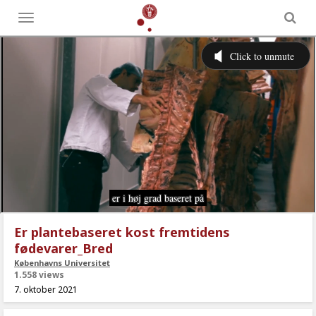
Toggle
menu
Er plantebaseret kost fremtidens
fødevarer_Bred
Københavns Universitet
1.558 views
7. oktober 2021