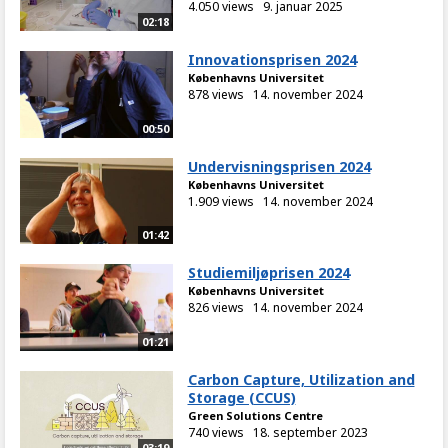
4.050 views
9. januar 2025
02:18
Innovationsprisen 2024
Københavns Universitet
878 views
14. november 2024
00:50
Undervisningsprisen 2024
Københavns Universitet
1.909 views
14. november 2024
01:42
Studiemiljøprisen 2024
Københavns Universitet
826 views
14. november 2024
01:21
Carbon Capture, Utilization and
Storage (CCUS)
Green Solutions Centre
740 views
18. september 2023
03:19