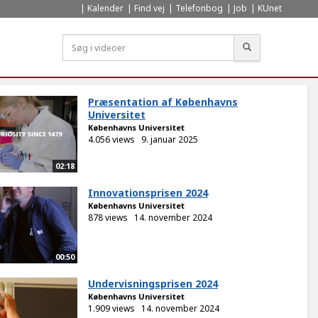
Kalender
Find vej
Telefonbog
Job
KUnet
Søg
Præsentation af Københavns
Universitet
Københavns Universitet
4.056 views
9. januar 2025
02:18
Innovationsprisen 2024
Københavns Universitet
878 views
14. november 2024
00:50
Undervisningsprisen 2024
Københavns Universitet
1.909 views
14. november 2024