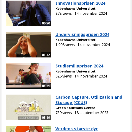
Innovationsprisen 2024
Københavns Universitet
878 views
14. november 2024
00:50
Undervisningsprisen 2024
Københavns Universitet
1.908 views
14. november 2024
01:42
Studiemiljøprisen 2024
Københavns Universitet
826 views
14. november 2024
01:21
Carbon Capture, Utilization and
Storage (CCUS)
Green Solutions Centre
739 views
18. september 2023
03:19
Verdens største dyr