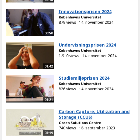
Innovationsprisen 2024
Københavns Universitet
879 views
14. november 2024
00:50
Undervisningsprisen 2024
Københavns Universitet
1.910 views
14. november 2024
01:42
Studiemiljøprisen 2024
Københavns Universitet
826 views
14. november 2024
01:21
Carbon Capture, Utilization and
Storage (CCUS)
Green Solutions Centre
740 views
18. september 2023
03:19