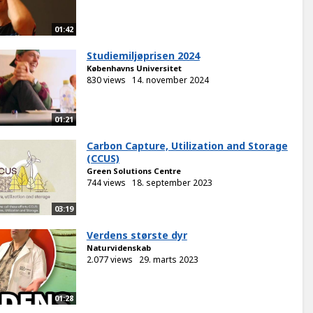
01:42
Studiemiljøprisen 2024
Københavns Universitet
830 views
14. november 2024
01:21
Carbon Capture, Utilization and Storage
(CCUS)
Green Solutions Centre
744 views
18. september 2023
03:19
Verdens største dyr
Naturvidenskab
2.077 views
29. marts 2023
01:28