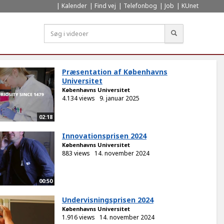
Kalender
Find vej
Telefonbog
Job
KUnet
Søg
Præsentation af Københavns
Universitet
Københavns Universitet
4.134 views
9. januar 2025
02:18
Innovationsprisen 2024
Københavns Universitet
883 views
14. november 2024
00:50
Undervisningsprisen 2024
Københavns Universitet
1.916 views
14. november 2024