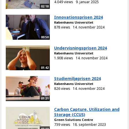
4.049 views
9. januar 2025
02:18
Innovationsprisen 2024
Københavns Universitet
878 views
14. november 2024
00:50
Undervisningsprisen 2024
Københavns Universitet
1.908 views
14. november 2024
01:42
Studiemiljøprisen 2024
Københavns Universitet
826 views
14. november 2024
01:21
Carbon Capture, Utilization and
Storage (CCUS)
Green Solutions Centre
739 views
18. september 2023
03:19