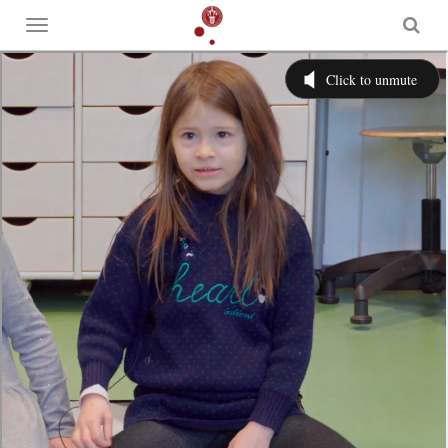
Toggle
menu