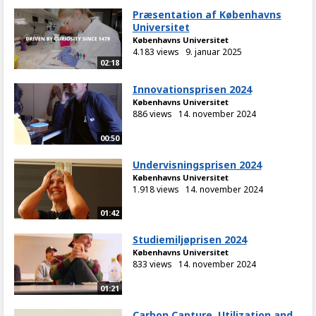
Præsentation af Københavns
Universitet
Københavns Universitet
4.183 views
9. januar 2025
02:18
Innovationsprisen 2024
Københavns Universitet
886 views
14. november 2024
00:50
Undervisningsprisen 2024
Københavns Universitet
1.918 views
14. november 2024
01:42
Studiemiljøprisen 2024
Københavns Universitet
833 views
14. november 2024
01:21
Carbon Capture, Utilization and