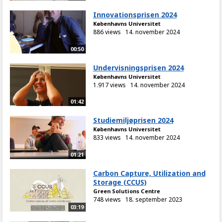
Innovationsprisen 2024
Københavns Universitet
886 views
14. november 2024
00:50
Undervisningsprisen 2024
Københavns Universitet
1.917 views
14. november 2024
01:42
Studiemiljøprisen 2024
Københavns Universitet
833 views
14. november 2024
01:21
Carbon Capture, Utilization and
Storage (CCUS)
Green Solutions Centre
748 views
18. september 2023
03:19