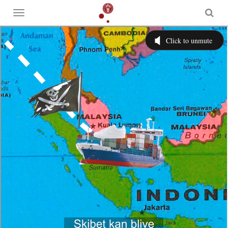
Toggle
menu