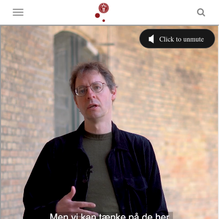
Toggle
menu