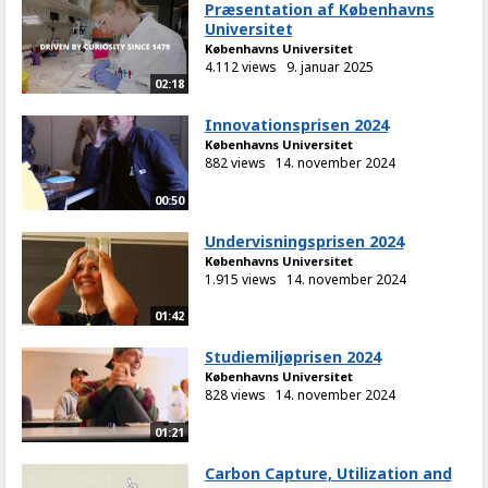
Præsentation af Københavns
Universitet
Københavns Universitet
4.112 views
9. januar 2025
02:18
Innovationsprisen 2024
Københavns Universitet
882 views
14. november 2024
00:50
Undervisningsprisen 2024
Københavns Universitet
1.915 views
14. november 2024
01:42
Studiemiljøprisen 2024
Københavns Universitet
828 views
14. november 2024
01:21
Carbon Capture, Utilization and