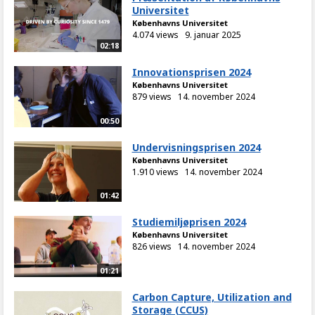
Universitet
Københavns Universitet
4.074 views
9. januar 2025
02:18
Innovationsprisen 2024
Københavns Universitet
879 views
14. november 2024
00:50
Undervisningsprisen 2024
Københavns Universitet
1.910 views
14. november 2024
01:42
Studiemiljøprisen 2024
Københavns Universitet
826 views
14. november 2024
01:21
Carbon Capture, Utilization and
Storage (CCUS)