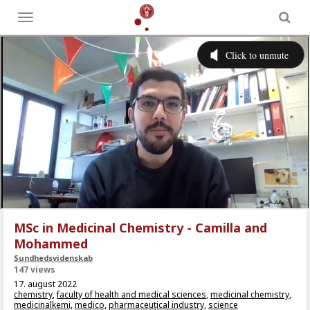
Toggle
menu
MSc in Medicinal Chemistry - Camilla and
Mohammed
Sundhedsvidenskab
147 views
17. august 2022
chemistry
,
faculty of health and medical sciences
,
medicinal chemistry
,
medicinalkemi
,
medico
,
pharmaceutical industry
,
science