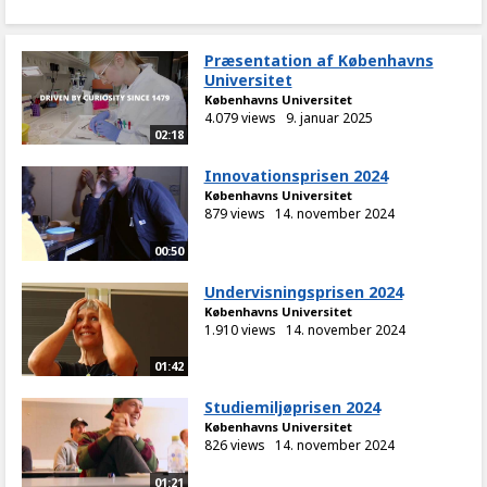
Præsentation af Københavns
Universitet
Københavns Universitet
4.079 views
9. januar 2025
02:18
Innovationsprisen 2024
Københavns Universitet
879 views
14. november 2024
00:50
Undervisningsprisen 2024
Københavns Universitet
1.910 views
14. november 2024
01:42
Studiemiljøprisen 2024
Københavns Universitet
826 views
14. november 2024
01:21