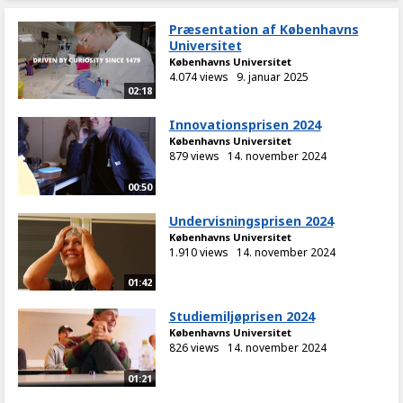
Præsentation af Københavns
Universitet
Københavns Universitet
4.074 views
9. januar 2025
02:18
Innovationsprisen 2024
Københavns Universitet
879 views
14. november 2024
00:50
Undervisningsprisen 2024
Københavns Universitet
1.910 views
14. november 2024
01:42
Studiemiljøprisen 2024
Københavns Universitet
826 views
14. november 2024
01:21