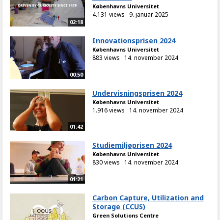
Københavns Universitet
4.131 views
9. januar 2025
02:18
Innovationsprisen 2024
Københavns Universitet
883 views
14. november 2024
00:50
Undervisningsprisen 2024
Københavns Universitet
1.916 views
14. november 2024
01:42
Studiemiljøprisen 2024
Københavns Universitet
830 views
14. november 2024
01:21
Carbon Capture, Utilization and
Storage (CCUS)
Green Solutions Centre