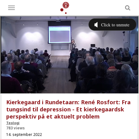
Toggle
menu
Kierkegaard i Rundetaarn: René Rosfort: Fra
tungsind til depression - Et kierkegaardsk
perspektiv på et aktuelt problem
Teologi
783 views
14. september 2022