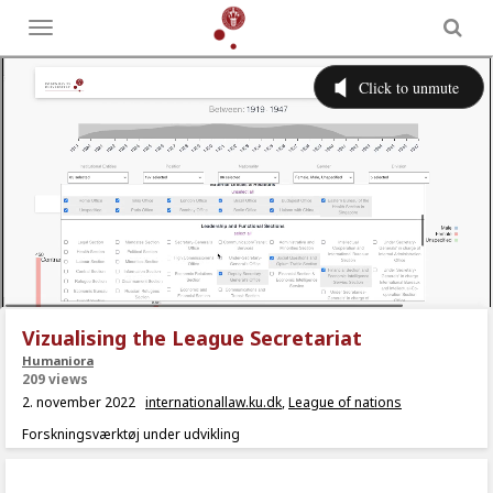
Toggle
menu
Vizualising the League Secretariat
Humaniora
209 views
2. november 2022
internationallaw.ku.dk
,
League of nations
Forskningsværktøj under udvikling