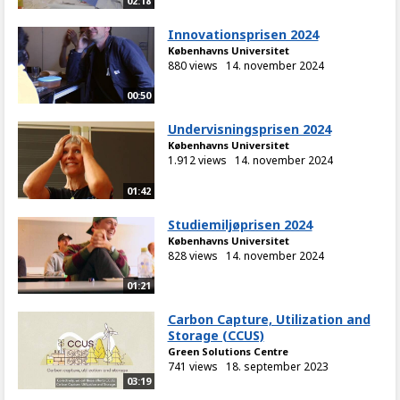
02:18
Innovationsprisen 2024
Københavns Universitet
880 views
14. november 2024
00:50
Undervisningsprisen 2024
Københavns Universitet
1.912 views
14. november 2024
01:42
Studiemiljøprisen 2024
Københavns Universitet
828 views
14. november 2024
01:21
Carbon Capture, Utilization and
Storage (CCUS)
Green Solutions Centre
741 views
18. september 2023
03:19