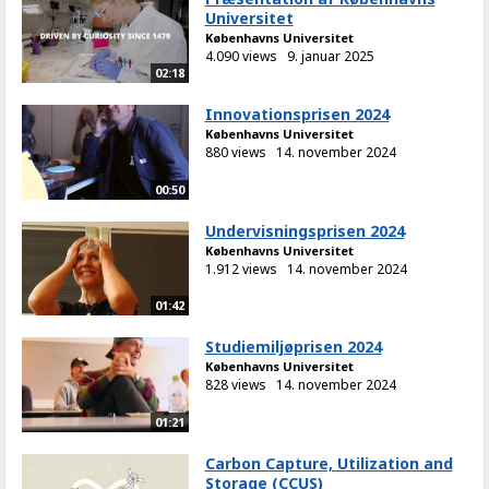
Universitet
Københavns Universitet
4.090 views
9. januar 2025
02:18
Innovationsprisen 2024
Københavns Universitet
880 views
14. november 2024
00:50
Undervisningsprisen 2024
Københavns Universitet
1.912 views
14. november 2024
01:42
Studiemiljøprisen 2024
Københavns Universitet
828 views
14. november 2024
01:21
Carbon Capture, Utilization and
Storage (CCUS)