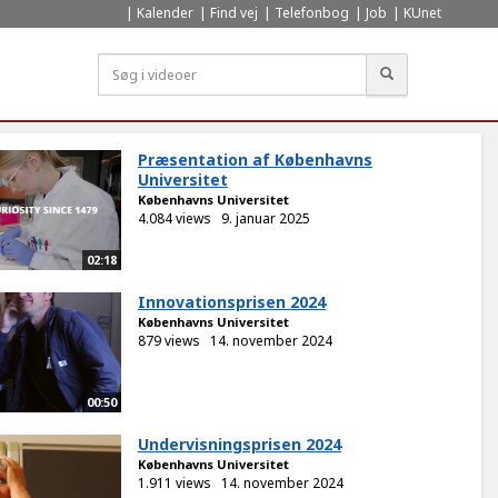
Kalender
Find vej
Telefonbog
Job
KUnet
Søg
Præsentation af Københavns
Universitet
Københavns Universitet
4.084 views
9. januar 2025
02:18
Innovationsprisen 2024
Københavns Universitet
879 views
14. november 2024
00:50
Undervisningsprisen 2024
Københavns Universitet
1.911 views
14. november 2024