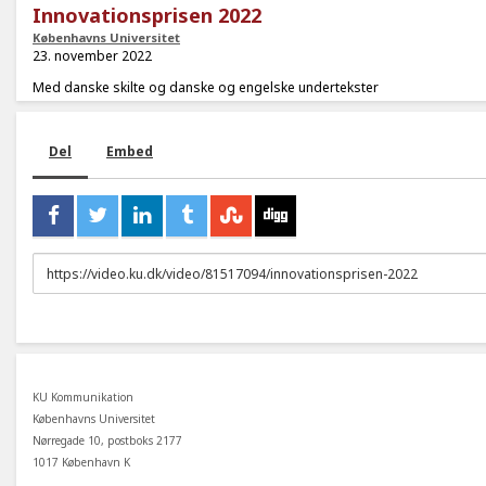
Innovationsprisen 2022
Københavns Universitet
23. november 2022
Med danske skilte og danske og engelske undertekster
Del
Embed
URL
to
share
KU Kommunikation
Københavns Universitet
Nørregade 10, postboks 2177
1017 København K