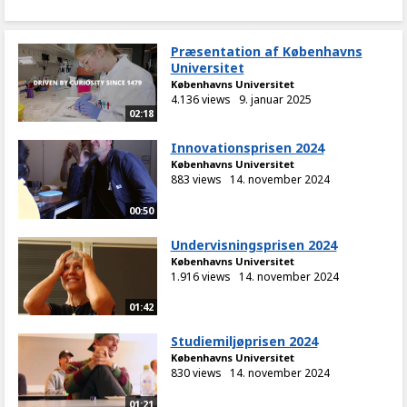
Præsentation af Københavns
Universitet
Københavns Universitet
4.136 views
9. januar 2025
02:18
Innovationsprisen 2024
Københavns Universitet
883 views
14. november 2024
00:50
Undervisningsprisen 2024
Københavns Universitet
1.916 views
14. november 2024
01:42
Studiemiljøprisen 2024
Københavns Universitet
830 views
14. november 2024
01:21