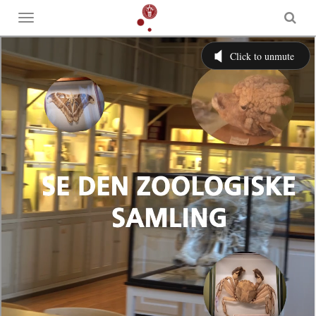
Toggle
menu