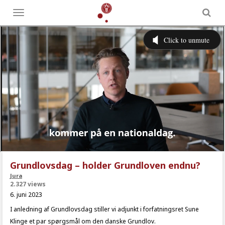
Toggle
menu
Grundlovsdag – holder Grundloven endnu?
Jura
2.327 views
6. juni 2023
I anledning af Grundlovsdag stiller vi adjunkt i forfatningsret Sune
Klinge et par spørgsmål om den danske Grundlov.