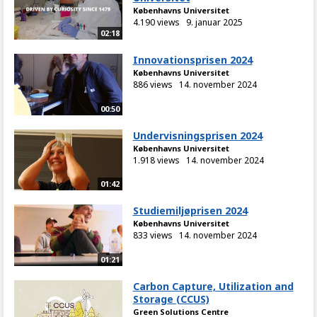
Københavns Universitet
4.190 views
9. januar 2025
02:18
Innovationsprisen 2024
Københavns Universitet
886 views
14. november 2024
00:50
Undervisningsprisen 2024
Københavns Universitet
1.918 views
14. november 2024
01:42
Studiemiljøprisen 2024
Københavns Universitet
833 views
14. november 2024
01:21
Carbon Capture, Utilization and
Storage (CCUS)
Green Solutions Centre