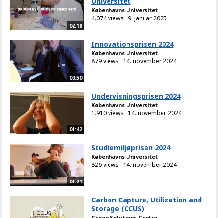
Universitet
Københavns Universitet
4.074 views
9. januar 2025
02:18
Innovationsprisen 2024
Københavns Universitet
879 views
14. november 2024
00:50
Undervisningsprisen 2024
Københavns Universitet
1.910 views
14. november 2024
01:42
Studiemiljøprisen 2024
Københavns Universitet
826 views
14. november 2024
01:21
Carbon Capture, Utilization and
Storage (CCUS)
Green Solutions Centre