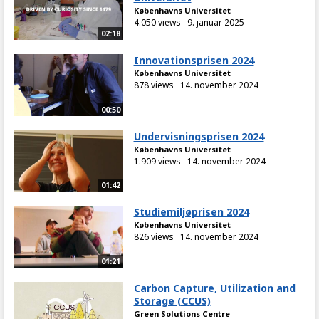
Københavns Universitet
4.050 views
9. januar 2025
02:18
Innovationsprisen 2024
Københavns Universitet
878 views
14. november 2024
00:50
Undervisningsprisen 2024
Københavns Universitet
1.909 views
14. november 2024
01:42
Studiemiljøprisen 2024
Københavns Universitet
826 views
14. november 2024
01:21
Carbon Capture, Utilization and
Storage (CCUS)
Green Solutions Centre