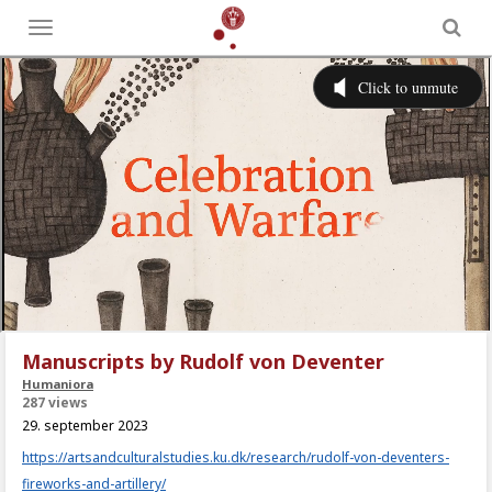
Toggle
menu
Manuscripts by Rudolf von Deventer
Humaniora
287 views
29. september 2023
https://artsandculturalstudies.ku.dk/research/rudolf-von-deventers-
fireworks-and-artillery/