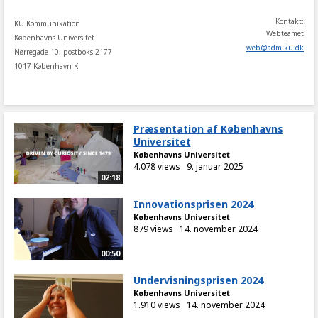
Kontakt:
KU Kommunikation
Webteamet
Københavns Universitet
web
@
adm
.
ku
.
dk
Nørregade 10, postboks 2177
1017 København K
Præsentation af Københavns
Universitet
Københavns Universitet
4.078 views
9. januar 2025
02:18
Innovationsprisen 2024
Københavns Universitet
879 views
14. november 2024
00:50
Undervisningsprisen 2024
Københavns Universitet
1.910 views
14. november 2024