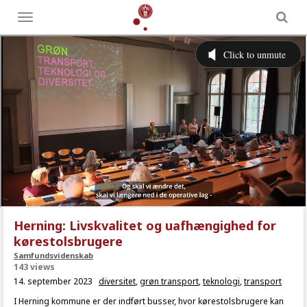
Toggle
menu
Herning: Livskvalitet og uafhængighed for
kørestolsbrugere
Samfundsvidenskab
143 views
14. september 2023
diversitet
,
grøn transport
,
teknologi
,
transport
I Herning kommune er der indført busser, hvor kørestolsbrugere kan