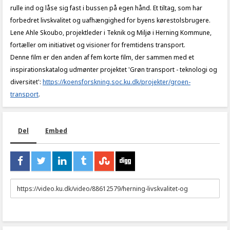
rulle ind og låse sig fast i bussen på egen hånd. Et tiltag, som har
forbedret livskvalitet og uafhængighed for byens kørestolsbrugere.
Lene Ahle Skoubo, projektleder i Teknik og Miljø i Herning Kommune,
fortæller om initiativet og visioner for fremtidens transport.
Denne film er den anden af fem korte film, der sammen med et
inspirationskatalog udmønter projektet 'Grøn transport - teknologi og
diversitet':
https://koensforskning.soc.ku.dk/projekter/groen-
transport
.
Del
Embed
URL
to
share