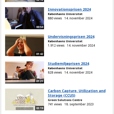
Innovationsprisen 2024
Københavns Universitet
880 views
14. november 2024
00:50
Undervisningsprisen 2024
Københavns Universitet
1.912 views
14. november 2024
01:42
Studiemiljøprisen 2024
Københavns Universitet
828 views
14. november 2024
01:21
Carbon Capture, Utilization and
Storage (CCUS)
Green Solutions Centre
741 views
18. september 2023
03:19