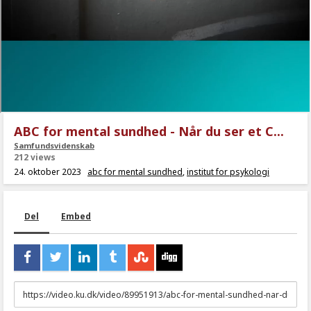
ABC for mental sundhed - Når du ser et C...
Samfundsvidenskab
212 views
24. oktober 2023
abc for mental sundhed
,
institut for psykologi
Del
Embed
URL
to