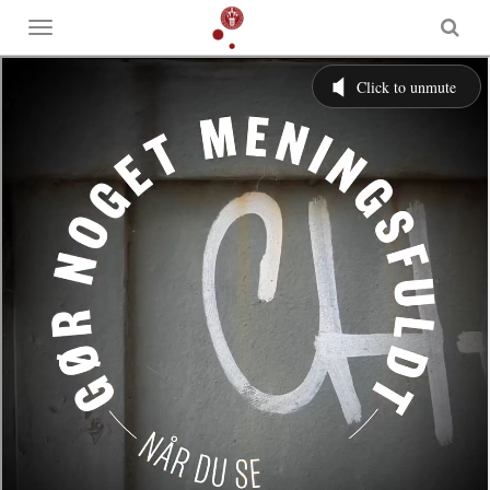
Toggle
menu