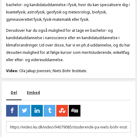
bachelor- og kandidatuddannelse i fysik, hvor du kan specialisere dig i
kvantefysik, astrofysik, geofysik og meteorologi, biofysik,
gymnasierettet fysik, fysik-matematik eller fysik.
Derudover har du også mulighed for at tage en bachelor- og
kandidatuddannelse i nanoscience eller en kandidatuddannelse i
klimaforandringer. Ud over disse, har vi en ph.d-uddannelse, og du har
desuden mulighed for at følge kurser som meritstuderende, enkeltfag
eller efter- og videreuddannelse.
Video:
Ola Jakup Joensen, Niels Bohr Institute.
Del
Embed
URL
to