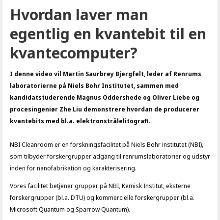
Hvordan laver man
egentlig en kvantebit til en
kvantecomputer?
I denne video vil Martin Saurbrey Bjergfelt, leder af Renrums
laboratorierne på Niels Bohr Institutet, sammen med
kandidatstuderende Magnus Oddershede og Oliver Liebe og
procesingeniør Zhe Liu demonstrere hvordan de producerer
kvantebits med bl.a. elektronstrålelitografi.
NBI Cleanroom er en forskningsfacilitet på Niels Bohr institutet (NBI),
som tilbyder forskergrupper adgang til renrumslaboratorier og udstyr
inden for nanofabrikation og karakterisering.
Vores facilitet betjener grupper på NBI, Kemisk Institut, eksterne
forskergrupper (bl.a. DTU) og kommercielle forskergrupper (bl.a.
Microsoft Quantum og Sparrow Quantum).