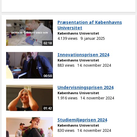
Præsentation af Københavns
Universitet
Københavns Universitet
4.139 views
9. januar 2025
02:18
Innovationsprisen 2024
Københavns Universitet
883 views
14. november 2024
00:50
Undervisningsprisen 2024
Københavns Universitet
1.916 views
14. november 2024
01:42
Studiemiljøprisen 2024
Københavns Universitet
830 views
14. november 2024