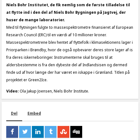
Niels Bohr Institutet, de fik nemlig som de første tilladelse til
at flytte ind i den del af Niels Bohr Bygningen på Jagtvej, der
huser de mange laboratorier.
Med til flytningen fulgte to massespektrometre finansieret af European
Research Council (ERC) til en værdi af 10 millioner kroner.
Massespektrometrene blev hentet af flyttefolk i klimasektionens lager i
Priorparken i Brøndby, hvor de også opbevarer deres store lager af is
fra deres iskerneboringer. Instrumenterne skal bruges til at
aldersbestemme is fra den dybeste del af Indlandsisen og dermed
finde ud af hvor længe der har været en iskappe i Grønland. Titlen på
projektet er Green2Ice.
Video:
Ola Jakup Joensen, Niels Bohr Institute.
Del
Embed