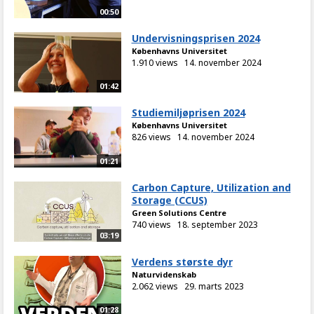
00:50
Undervisningsprisen 2024
Københavns Universitet
1.910 views
14. november 2024
01:42
Studiemiljøprisen 2024
Københavns Universitet
826 views
14. november 2024
01:21
Carbon Capture, Utilization and
Storage (CCUS)
Green Solutions Centre
740 views
18. september 2023
03:19
Verdens største dyr
Naturvidenskab
2.062 views
29. marts 2023
01:28