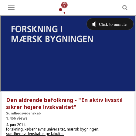
Toggle
menu
Den aldrende befolkning - "En aktiv livsstil
sikrer højere livskvalitet"
Sundhedsvidenskab
1.466 views
4. juni 2014
forskning
,
københavns universitet
,
mærsk bygningen
,
sundhedsvidenskabelige fakultet