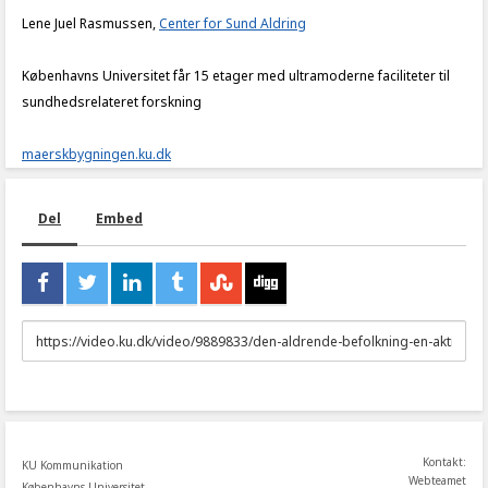
Lene Juel Rasmussen,
Center for Sund Aldring
Københavns Universitet får 15 etager med ultramoderne faciliteter til
sundhedsrelateret forskning
maerskbygningen.ku.dk
Del
Embed
URL
to
share
Kontakt:
KU Kommunikation
Webteamet
Københavns Universitet