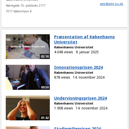
web
@
adm
.
ku
.
dk
Nørregade 10, postboks 2177
1017 København K
Præsentation af Københavns
Universitet
Københavns Universitet
4.048 views
9. januar 2025
02:18
Innovationsprisen 2024
Københavns Universitet
878 views
14. november 2024
00:50
Undervisningsprisen 2024
Københavns Universitet
1.908 views
14. november 2024
01:42
Studiemiljøprisen 2024