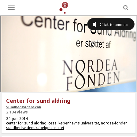
Toggle
menu
Center for sund aldring
Sundhedsvidenskab
2.134 views
24. juni 2014
center for sund aldring
,
cesa
,
københavns universitet
,
nordea-fonden
,
sundhedsvidenskabelige fakultet