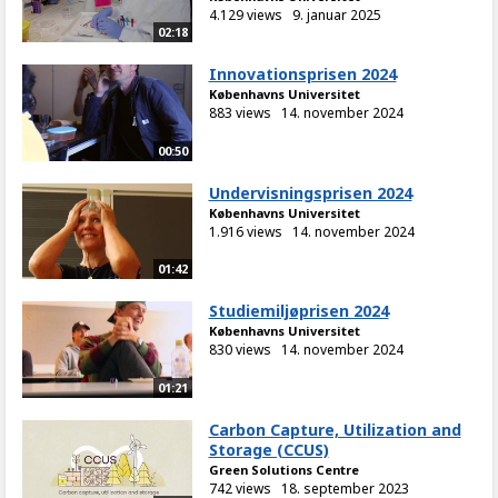
4.129 views
9. januar 2025
02:18
Innovationsprisen 2024
Københavns Universitet
883 views
14. november 2024
00:50
Undervisningsprisen 2024
Københavns Universitet
1.916 views
14. november 2024
01:42
Studiemiljøprisen 2024
Københavns Universitet
830 views
14. november 2024
01:21
Carbon Capture, Utilization and
Storage (CCUS)
Green Solutions Centre
742 views
18. september 2023