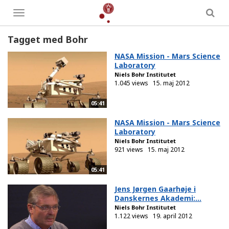
Toggle
menu
Tagget med Bohr
NASA Mission - Mars Science
Laboratory
Niels Bohr Institutet
1.045 views
15. maj 2012
05:41
NASA Mission - Mars Science
Laboratory
Niels Bohr Institutet
921 views
15. maj 2012
05:41
Jens Jørgen Gaarhøje i
Danskernes Akademi:...
Niels Bohr Institutet
1.122 views
19. april 2012