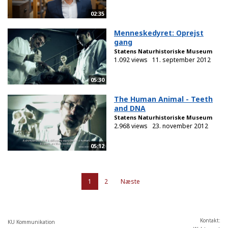
02:35
Menneskedyret: Oprejst
gang
Statens Naturhistoriske Museum
1.092 views
11. september 2012
05:30
The Human Animal - Teeth
and DNA
Statens Naturhistoriske Museum
2.968 views
23. november 2012
05:12
1
2
Næste
Kontakt:
KU Kommunikation