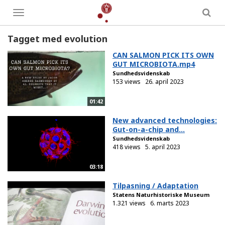
Toggle
menu
Tagget med evolution
CAN SALMON PICK ITS OWN
GUT MICROBIOTA.mp4
Sundhedsvidenskab
153 views
26. april 2023
01:42
New advanced technologies:
Gut-on-a-chip and...
Sundhedsvidenskab
418 views
5. april 2023
03:18
Tilpasning / Adaptation
Statens Naturhistoriske Museum
1.321 views
6. marts 2023