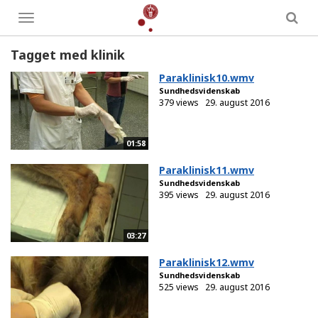
Toggle
menu
Tagget med klinik
Paraklinisk10.wmv
Sundhedsvidenskab
379 views
29. august 2016
01:58
Paraklinisk11.wmv
Sundhedsvidenskab
395 views
29. august 2016
03:27
Paraklinisk12.wmv
Sundhedsvidenskab
525 views
29. august 2016