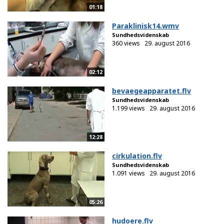
01:18
Paraklinisk14.wmv
Sundhedsvidenskab
360 views
29. august 2016
02:12
bevaegeapparatet.flv
Sundhedsvidenskab
1.199 views
29. august 2016
12:28
cirkulation.flv
Sundhedsvidenskab
1.091 views
29. august 2016
05:26
hudoere.flv