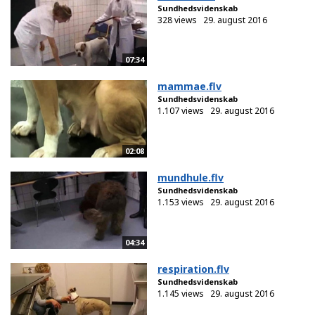
Sundhedsvidenskab
328 views
29. august 2016
07:34
mammae.flv
Sundhedsvidenskab
1.107 views
29. august 2016
02:08
mundhule.flv
Sundhedsvidenskab
1.153 views
29. august 2016
04:34
respiration.flv
Sundhedsvidenskab
1.145 views
29. august 2016