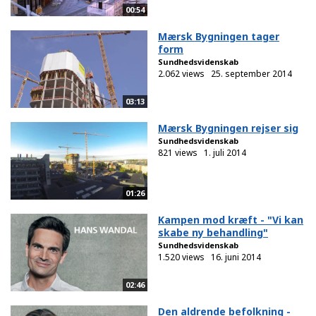
00:54
Mærsk Bygningen tager
form
Sundhedsvidenskab
2.062 views
25. september 2014
03:13
Mærsk Bygningen rejser sig
Sundhedsvidenskab
821 views
1. juli 2014
01:26
Kampen mod kræft - "Vi kan
skabe ny behandling"
Sundhedsvidenskab
1.520 views
16. juni 2014
02:46
Den aldrende befolkning -