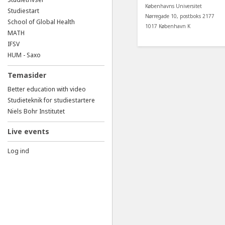
Københavns Universitet
Studiestart
Nørregade 10, postboks 2177
School of Global Health
1017 København K
MATH
IFSV
HUM - Saxo
Temasider
Better education with video
Studieteknik for studiestartere
Niels Bohr Institutet
Live events
Log ind