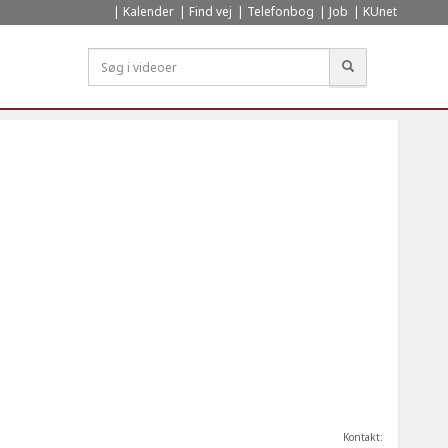
Kalender
Find vej
Telefonbog
Job
KUnet
Søg
Kontakt: