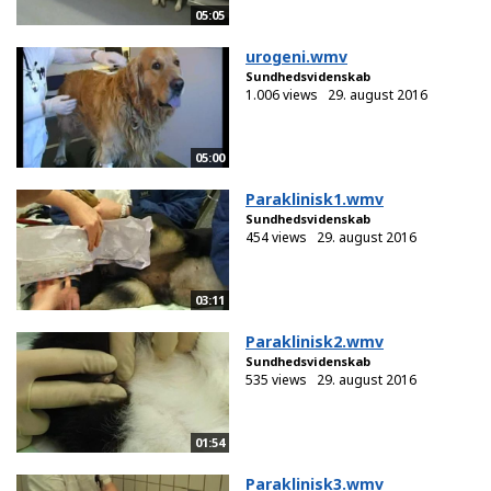
05:05
urogeni.wmv
Sundhedsvidenskab
1.006 views
29. august 2016
05:00
Paraklinisk1.wmv
Sundhedsvidenskab
454 views
29. august 2016
03:11
Paraklinisk2.wmv
Sundhedsvidenskab
535 views
29. august 2016
01:54
Paraklinisk3.wmv