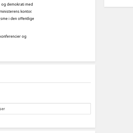
ing og demokrati med
sministerens kontor.
sme i den offentlige
 konferencier og