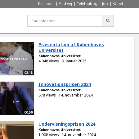
Kalender
Find vej
Telefonbog
Job
KUnet
Søg
Præsentation af Københavns
Universitet
Københavns Universitet
4.048 views
9. januar 2025
02:18
Innovationsprisen 2024
Københavns Universitet
878 views
14. november 2024
00:50
Undervisningsprisen 2024
Københavns Universitet
1.908 views
14. november 2024