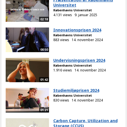
Universitet
Københavns Universitet
4.131 views
9. januar 2025
02:18
Innovationsprisen 2024
Københavns Universitet
883 views
14. november 2024
00:50
Undervisningsprisen 2024
Københavns Universitet
1.916 views
14. november 2024
01:42
Studiemiljøprisen 2024
Københavns Universitet
830 views
14. november 2024
01:21
Carbon Capture, Utilization and
Storage (CCUS)