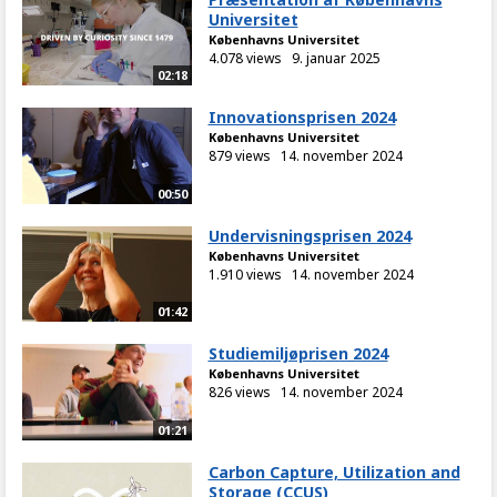
Universitet
Københavns Universitet
4.078 views
9. januar 2025
02:18
Innovationsprisen 2024
Københavns Universitet
879 views
14. november 2024
00:50
Undervisningsprisen 2024
Københavns Universitet
1.910 views
14. november 2024
01:42
Studiemiljøprisen 2024
Københavns Universitet
826 views
14. november 2024
01:21
Carbon Capture, Utilization and
Storage (CCUS)