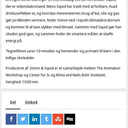
der er videnskabsmand. Mens Squid har travlt med at forklare, hvad
drivhuseffekten er, og hvordan menneskernes brug af kul, olie og gas
gør Jordkloden varmere, finder Simon ned i Squids klimalaboratorium
og kommer til at lave ulykker med klimaet. Sammen med Squid gør han
skaden god igen, og sammen finder de smartere måder at skaffe
energi på.
Tegnefilmen varer 10 minutter og henvender sig primært til børn i den
tidlige skolealder.
Produceret af: Simon & Squid er et samarbejde mellem The Animation
Workshop og Center for Is og Klima ved Niels Bohr Institutet.
Varighed: 10:00 min.
Del
Embed