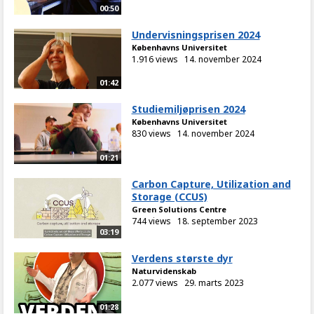
00:50
Undervisningsprisen 2024
Københavns Universitet
1.916 views
14. november 2024
01:42
Studiemiljøprisen 2024
Københavns Universitet
830 views
14. november 2024
01:21
Carbon Capture, Utilization and
Storage (CCUS)
Green Solutions Centre
744 views
18. september 2023
03:19
Verdens største dyr
Naturvidenskab
2.077 views
29. marts 2023
01:28