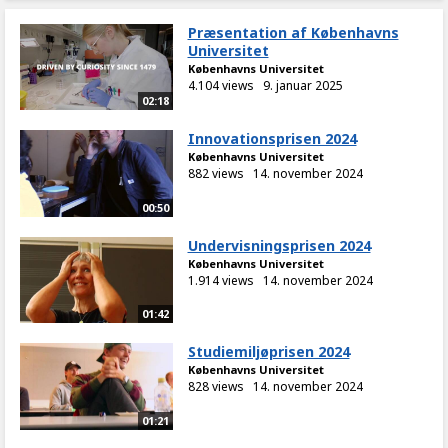
Præsentation af Københavns
Universitet
Københavns Universitet
4.104 views
9. januar 2025
02:18
Innovationsprisen 2024
Københavns Universitet
882 views
14. november 2024
00:50
Undervisningsprisen 2024
Københavns Universitet
1.914 views
14. november 2024
01:42
Studiemiljøprisen 2024
Københavns Universitet
828 views
14. november 2024
01:21