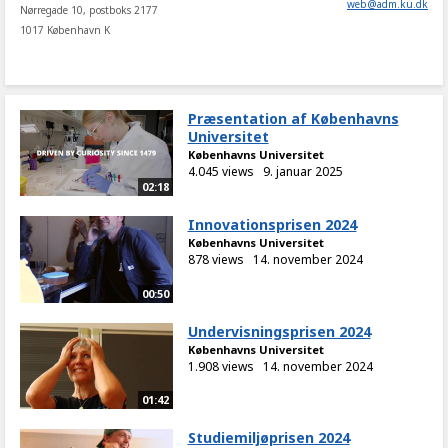
web
@
adm
.
ku
.
dk
Nørregade 10, postboks 2177
1017 København K
Præsentation af Københavns
Universitet
Københavns Universitet
4.045 views
9. januar 2025
02:18
Innovationsprisen 2024
Københavns Universitet
878 views
14. november 2024
00:50
Undervisningsprisen 2024
Københavns Universitet
1.908 views
14. november 2024
01:42
Studiemiljøprisen 2024