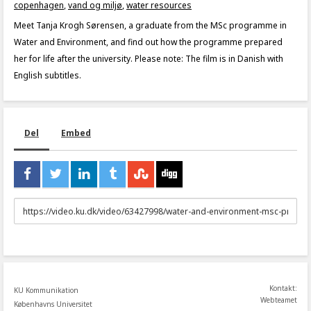
copenhagen
,
vand og miljø
,
water resources
Meet Tanja Krogh Sørensen, a graduate from the MSc programme in
Water and Environment, and find out how the programme prepared
her for life after the university. Please note: The film is in Danish with
English subtitles.
Del
Embed
URL
to
share
Kontakt:
KU Kommunikation
Webteamet
Københavns Universitet