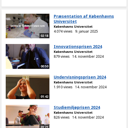
Præsentation af Københavns
Universitet
Københavns Universitet
4.074 views
9. januar 2025
02:18
Innovationsprisen 2024
Københavns Universitet
879 views
14. november 2024
00:50
Undervisningsprisen 2024
Københavns Universitet
1.910 views
14. november 2024
01:42
Studiemiljøprisen 2024
Københavns Universitet
826 views
14. november 2024
01:21