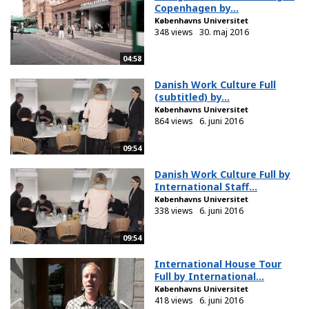
Copenhagen by...
Københavns Universitet
348 views
30. maj 2016
04:58
Danish Work Culture Full
(subtitled) by...
Københavns Universitet
864 views
6. juni 2016
09:54
Danish Work Culture Full by
International Staff...
Københavns Universitet
338 views
6. juni 2016
09:54
International House Tour
Full by International...
Københavns Universitet
418 views
6. juni 2016