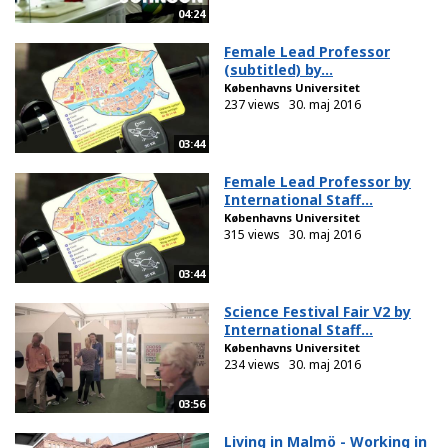
04:24
Female Lead Professor
(subtitled) by...
Københavns Universitet
237 views
30. maj 2016
03:44
Female Lead Professor by
International Staff...
Københavns Universitet
315 views
30. maj 2016
03:44
Science Festival Fair V2 by
International Staff...
Københavns Universitet
234 views
30. maj 2016
03:56
Living in Malmö - Working in