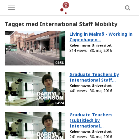
Toggle
menu
Tagget med International Staff Mobility
Living in Malmö - Working in
Copenhagen...
Københavns Universitet
314 views
30. maj 2016
04:58
Graduate Teachers by
International Staff...
Københavns Universitet
441 views
30. maj 2016
04:24
Graduate Teachers
(subtitled) by
International...
Københavns Universitet
241 views
30. maj 2016