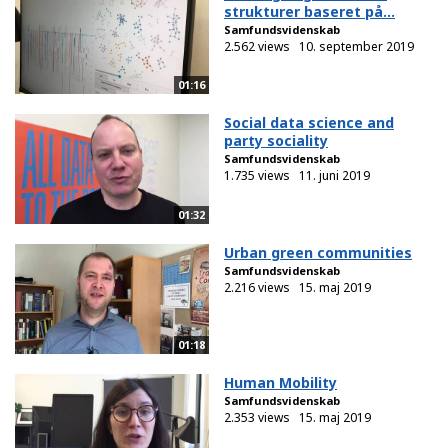
strukturer baseret på...
Samfundsvidenskab
2.562 views
10. september 2019
01:16
Social data science and
party sociality
Samfundsvidenskab
1.735 views
11. juni 2019
01:32
Urban green communities
Samfundsvidenskab
2.216 views
15. maj 2019
01:18
Human Mobility
Samfundsvidenskab
2.353 views
15. maj 2019